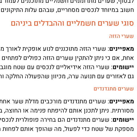
לבסוף, שערים מתרוממים חשמליים מתוכננים לעמוד בבל
חשוב במיוחד לנכסים מסחריים, שבהם עלות התיקונים 
סוגי שערים חשמליים וההבדלים ביניהם
שערי הזזה
מאפיינים
: שערי הזזה מתוכננים לנוע אופקית לאורך מ
אחת, אם כי ניתן להתקין שערים הזזה כפולים לפתחים ר
יישומים
: שערי הזזה אידיאליים לנכסים עם שטח מוגב
גם לאזורים עם תנועה ערה, מכיוון שהפעולה החלקה ו
שערים מתנדנדים
מאפיינים
: שערים מתנדנדים מורכבים מדלת שער אחת 
מסורתית. ניתן לתכנן אותם להיפתח פנימה או החוצה, 
יישומים
: שערים מתנדנדים הם בחירה פופולרית לנכסים
מספקת של שטח כדי לפעול, מה שהופך אותם לפחות מת