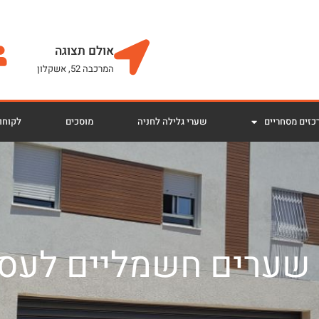
אולם תצוגה
המרכבה 52, אשקלון
כזים מסחריים
שערי גלילה לחניה
מוסכים
לקוחות
 שערים חשמליים לעס