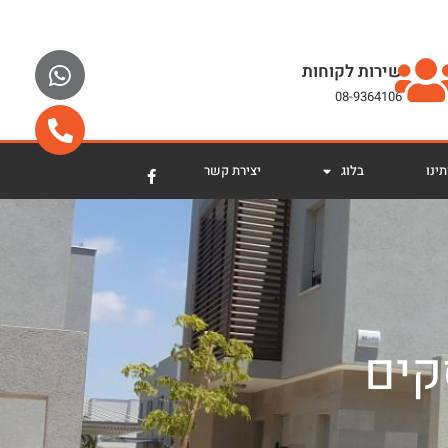
שירות לקוחות
08-9364106
ינו
בלוג
יצירת קשר
קים