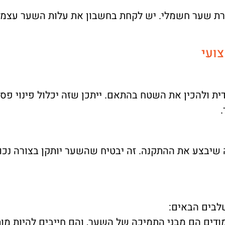
ת שער חשמלי. יש לקחת בחשבון את עלות השער עצמו, 
ועי
 ולהכין את השטח בהתאם. ייתכן שזה יכלול פינוי פסו
שיבצע את ההתקנה. זה יבטיח שהשער יותקן בצורה נכונ
לבים הבאים:
ודים הם מבני התמיכה של השער, והם חייבים להיות מו