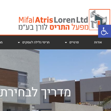
פתח סרגל נגישות
אודות
פרטיים
תריסי גלילה לעסקים
מר
מדריך לבחירת