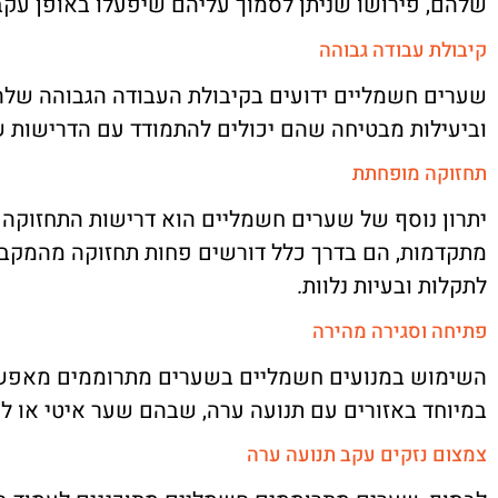
שלהם, פירושו שניתן לסמוך עליהם שיפעלו באופן עקבי, 
קיבולת עבודה גבוהה
שערים חשמליים ידועים בקיבולת העבודה הגבוהה שלהם
וביעילות מבטיחה שהם יכולים להתמודד עם הדרישות ש
תחזוקה מופחתת
יתרון נוסף של שערים חשמליים הוא דרישות התחזוקה
מתקדמות, הם בדרך כלל דורשים פחות תחזוקה מהמקבילי
לתקלות ובעיות נלוות.
פתיחה וסגירה מהירה
השימוש במנועים חשמליים בשערים מתרוממים מאפשר פ
במיוחד באזורים עם תנועה ערה, שבהם שער איטי או לא
צמצום נזקים עקב תנועה ערה