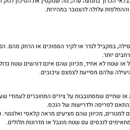
אי הכרוך בתנועה ערה, מה שמקטין את הסיכון לנזק ומ
וההחלפות עלולה להצטבר במהירות.
סילה, במקביל לגדר או לקיר הסמוכים או הרחק מהם. ה
חבים יותר.
ל או שטח לא אחיד, מכיוון שהם אינם דורשים שטח גדול
היעילה שלהם מסייעת לצמצם עיכובים.
או שתיים שמסתובבות על צירים המחוברים לעמודי שער,
בהתאם לפריסה ולדרישות של הנכס.
 למגורים, מכיוון שהם מציעים מראה קלאסי ואלגנטי. 
אימים לנכסים עם שטח מוגבל או מדרונות תלולים.