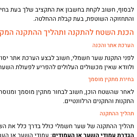
לבסוף, חשוב לקחת בחשבון את התקציב שלך בעת בחיר
והתחזוקה השוטפת, בעת קבלת ההחלטה.
הכנת השטח להתקנה ותהליך ההתקנה המקצ
הערכת אתר והכנה
לפני התקנת שער חשמלי, חשוב לבצע הערכת אתר יסודית
ולוודא שאין מכשולים העלולים להפריע לפעולת השער.
בחירת מתקין מוסמך
לאחר שהשטח הוכן, חשוב לבחור מתקין מוסמך ומנוסה 
התקנות והתקנים הרלוונטיים.
תהליך ההתקנה
תהליך ההתקנה של שער חשמלי כולל בדרך כלל את הש
הגדרת עמודי השער או העמודים
: עמודי השער או העמ