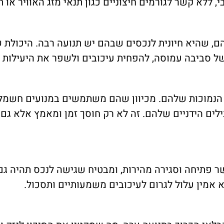
ללא קשר לגורמים חיצוניים כגון תנאי מזג האוויר או ת
, שהיא חיונית לנכסים שבהם יש תנועה רבה. היכולת 
ל סביבה עמוסה, להפחית עיכובים ולשפר את היעילות 
 הנמוכות שלהם. מכיוון שהם משתמשים במנועים חשמל
ם הידניים שלהם. זה לא רק חוסך זמן ומאמץ אלא גם ע
תיחה וסגירה מהירות, ומבטיח שגישה לנכס תהיה גם 
 אמין עלול לגרום לעיכובים משמעותיים ותסכול.