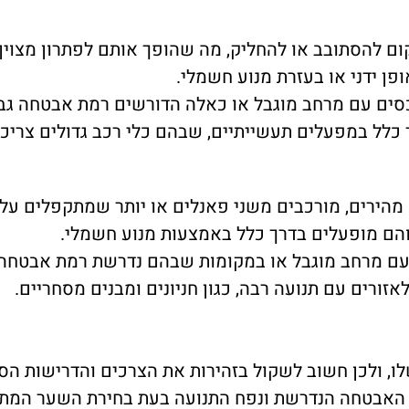
ום להסתובב או להחליק, מה שהופך אותם לפתרון מצוין 
ן ידני או בעזרת מנוע חשמלי.
סים עם מרחב מוגבל או כאלה הדורשים רמת אבטחה גב
לל במפעלים תעשייתיים, שבהם כלי רכב גדולים צריכי
מהירים, מורכבים משני פאנלים או יותר שמתקפלים ע
והם מופעלים בדרך כלל באמצעות מנוע חשמלי.
עם מרחב מוגבל או במקומות שבהם נדרשת רמת אבטחה 
ורים עם תנועה רבה, כגון חניונים ומבנים מסחריים.
ו, ולכן חשוב לשקול בזהירות את הצרכים והדרישות הס
ת האבטחה הנדרשת ונפח התנועה בעת בחירת השער המתא